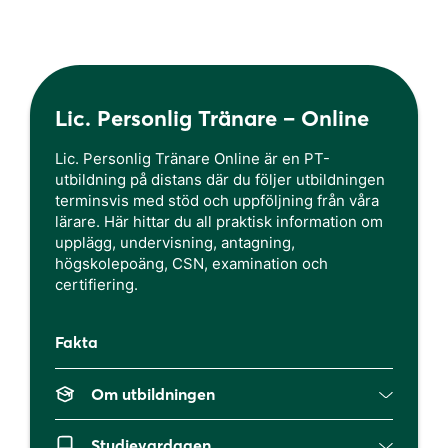
Lic. Personlig Tränare – Online
Lic. Personlig Tränare Online är en PT-
utbildning på distans där du följer utbildningen
terminsvis med stöd och uppföljning från våra
lärare. Här hittar du all praktisk information om
upplägg, undervisning, antagning,
högskolepoäng, CSN, examination och
certifiering.
Fakta
Om utbildningen
Här har du möjligheten att läsa en effektiv PT-
Studievardagen