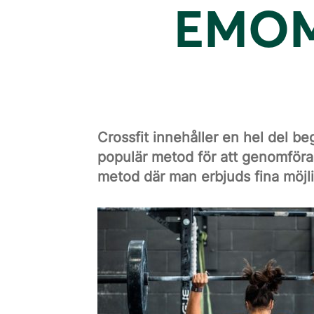
EMOM
Crossfit innehåller en hel del b
populär metod för att genomföra e
metod där man erbjuds fina möjli