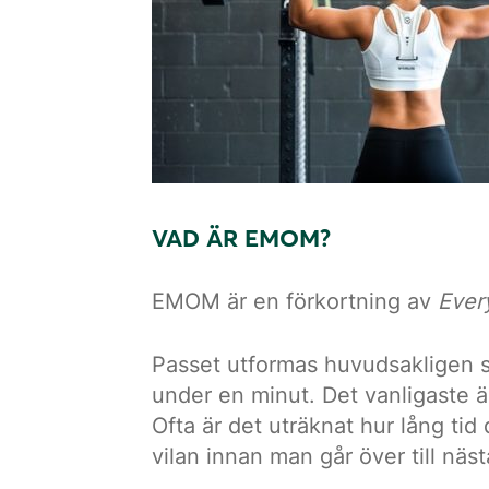
VAD ÄR EMOM?
EMOM är en förkortning av
Ever
Passet utformas huvudsakligen so
under en minut. Det vanligaste 
Ofta är det uträknat hur lång tid 
vilan innan man går över till näst