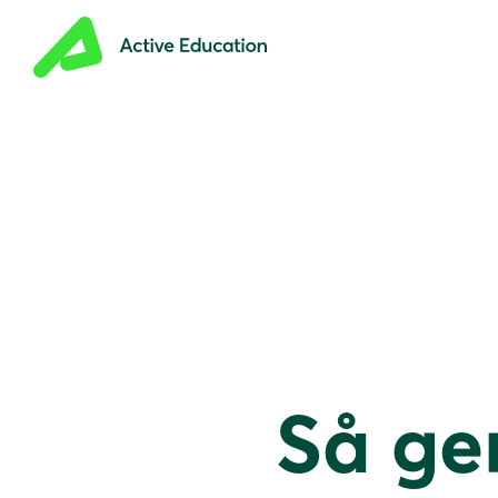
Så ge