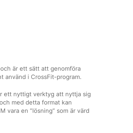
 och är ett sätt att genomföra
ent använd i CrossFit-program.
tt nyttigt verktyg att nyttja sig
 och med detta format kan
OM vara en ”lösning” som är värd