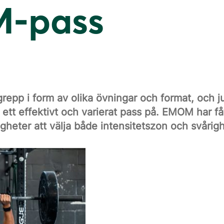
-pass
egrepp i form av olika övningar och format, och 
tt effektivt och varierat pass på. EMOM har fått
gheter att välja både intensitetszon och svårig