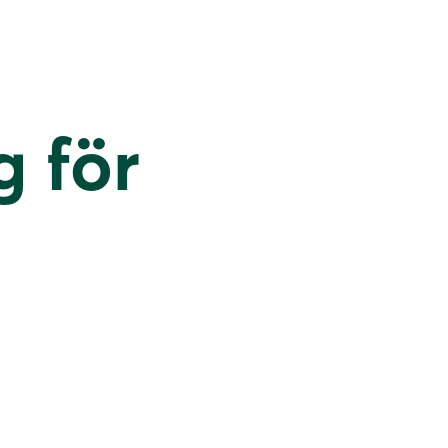
g för