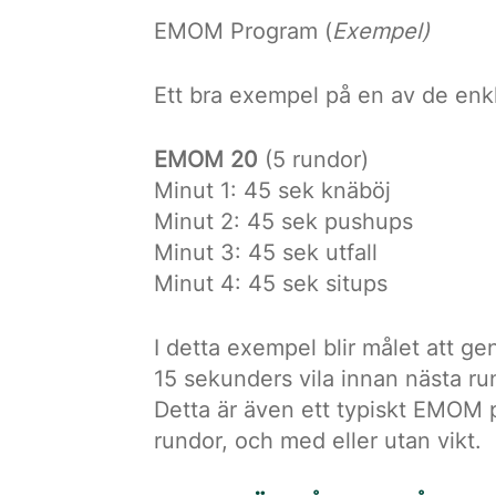
EMOM Program (
Exempel)
Ett bra exempel på en av de enk
EMOM 20
(5 rundor)
Minut 1: 45 sek knäböj
Minut 2: 45 sek pushups
Minut 3: 45 sek utfall
Minut 4: 45 sek situps
I detta exempel blir målet att g
15 sekunders vila innan nästa ru
Detta är även ett typiskt EMOM p
rundor, och med eller utan vikt.