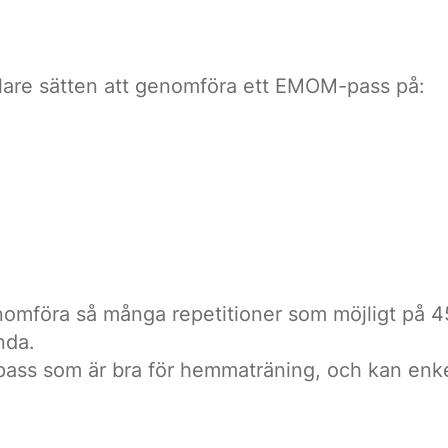
lare sätten att genomföra ett EMOM-pass på:
enomföra så många repetitioner som möjligt på 
nda.
ass som är bra för hemmaträning, och kan enkel