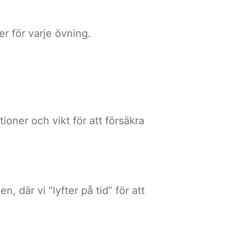
er för varje övning.
ner och vikt för att försäkra
n, där vi ”lyfter på tid” för att