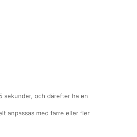
45 sekunder, och därefter ha en
t anpassas med färre eller fler