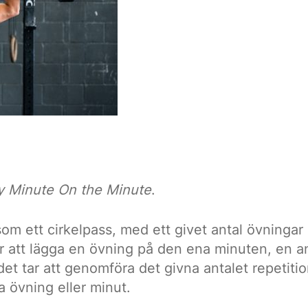
y Minute On the Minute
.
m ett cirkelpass, med ett givet antal övningar 
är att lägga en övning på den ena minuten, en 
det tar att genomföra det givna antalet repetitio
a övning eller minut.