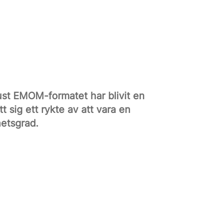
just EMOM-formatet har blivit en
 sig ett rykte av att vara en
hetsgrad.