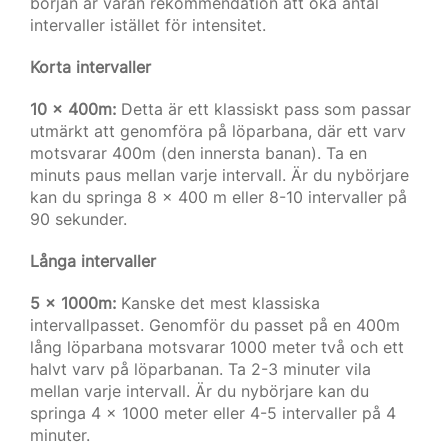
början är våran rekommendation att öka antal
intervaller istället för intensitet.
Korta intervaller
10 x 400m:
Detta är ett klassiskt pass som passar
utmärkt att genomföra på löparbana, där ett varv
motsvarar 400m (den innersta banan). Ta en
minuts paus mellan varje intervall. Är du nybörjare
kan du springa 8 x 400 m eller 8-10 intervaller på
90 sekunder.
Långa intervaller
5 x 1000m:
Kanske det mest klassiska
intervallpasset. Genomför du passet på en 400m
lång löparbana motsvarar 1000 meter två och ett
halvt varv på löparbanan. Ta 2-3 minuter vila
mellan varje intervall. Är du nybörjare kan du
springa 4 x 1000 meter eller 4-5 intervaller på 4
minuter.