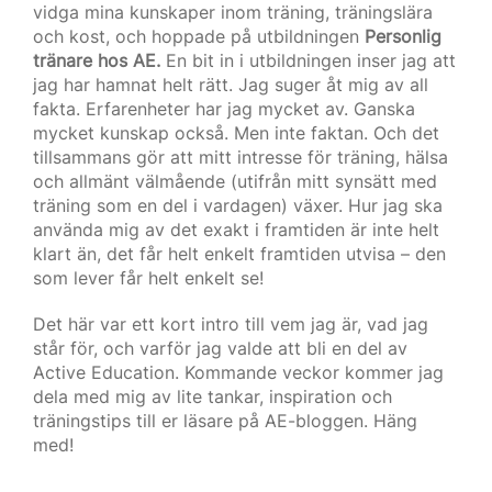
vidga mina kunskaper inom träning, träningslära
och kost, och hoppade på utbildningen
Personlig
tränare hos AE.
En bit in i utbildningen inser jag att
jag har hamnat helt rätt. Jag suger åt mig av all
fakta. Erfarenheter har jag mycket av. Ganska
mycket kunskap också. Men inte faktan. Och det
tillsammans gör att mitt intresse för träning, hälsa
och allmänt välmående (utifrån mitt synsätt med
träning som en del i vardagen) växer. Hur jag ska
använda mig av det exakt i framtiden är inte helt
klart än, det får helt enkelt framtiden utvisa – den
som lever får helt enkelt se!
Det här var ett kort intro till vem jag är, vad jag
står för, och varför jag valde att bli en del av
Active Education. Kommande veckor kommer jag
dela med mig av lite tankar, inspiration och
träningstips till er läsare på AE-bloggen. Häng
med!