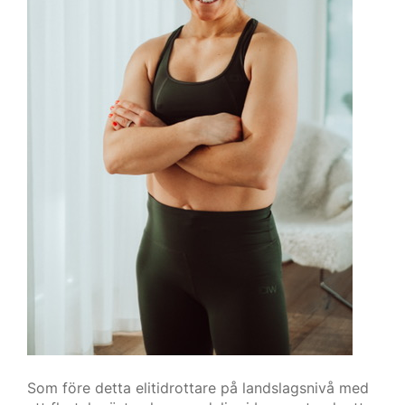
Som före detta elitidrottare på landslagsnivå med