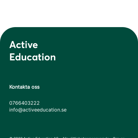
Kontakta oss
0766403222
info@activeeducation.se