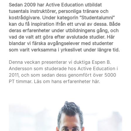
Sedan 2009 har Active Education utbildat
tusentals instruktörer, personliga tränare och
kostrådgivare. Under kategorin ”Studentalumni”
kan du få inspiration ifrån ett urval av dessa. Både
deras erfarenheter under utbildningens gång, och
vad de valt att göra efter avslutade studier. Här
blandar vi färska avgångselever med studenter
som varit verksamma i yrkeslivet under längre tid.
Denna veckan presenterar vi duktiga Espen B.
Andersson som studerade hos Active Education i
2011, och som sedan dess genomfört över 5000
PT timmar. Läs om hans erfarenheter här.