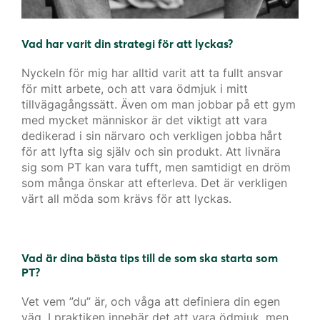
Vad har varit din strategi för att lyckas?
Nyckeln för mig har alltid varit att ta fullt ansvar
för mitt arbete, och att vara ödmjuk i mitt
tillvägagångssätt. Även om man jobbar på ett gym
med mycket människor är det viktigt att vara
dedikerad i sin närvaro och verkligen jobba hårt
för att lyfta sig själv och sin produkt. Att livnära
sig som PT kan vara tufft, men samtidigt en dröm
som många önskar att efterleva. Det är verkligen
värt all möda som krävs för att lyckas.
Vad är dina bästa tips till de som ska starta som
PT?
Vet vem ”du” är, och våga att definiera din egen
väg. I praktiken innebär det att vara ödmjuk, men