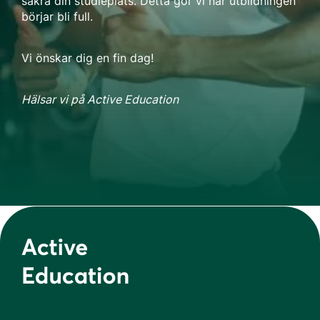
säkra din studieplats. Detta gör vi när utbildningen
börjar bli full.
Vi önskar dig en fin dag!
Hälsar vi på Active Education